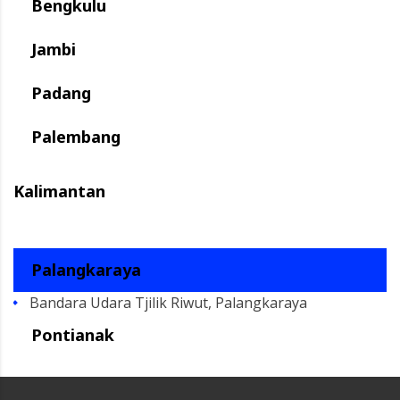
Bengkulu
Jambi
Padang
Palembang
Kalimantan
Palangkaraya
Bandara Udara Tjilik Riwut, Palangkaraya
Pontianak