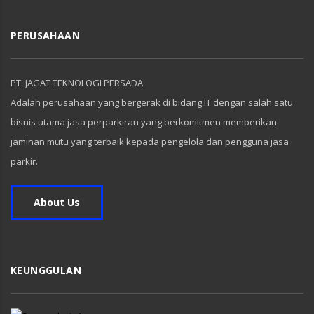
PERUSAHAAN
PT. JAGAT TEKNOLOGI PERSADA
Adalah perusahaan yang bergerak di bidang IT dengan salah satu
bisnis utama jasa perparkiran yang berkomitmen memberikan
jaminan mutu yang terbaik kepada pengelola dan pengguna jasa
parkir.
About Us
KEUNGGULAN