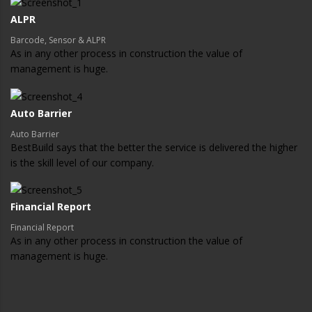
ALPR
Barcode, Sensor & ALPR
As in any other process in construction the value of
management is huge.
Auto Barrier
Auto Barrier
BestBuild says that the better the service is delivered the higher
is the skill level of our company.
Financial Report
Financial Report
As in any other process in construction the value of
management is huge.